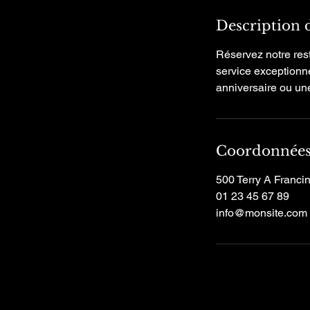
Description 
Réservez notre res
service exceptionne
anniversaire ou un
Coordonnée
500 Terry A Franci
01 23 45 67 89
info@monsite.com