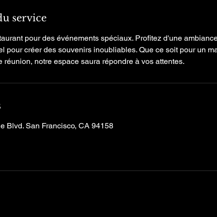
du service
taurant pour des événements spéciaux. Profitez d'une ambiance
l pour créer des souvenirs inoubliables. Que ce soit pour un m
e réunion, notre espace saura répondre à vos attentes.
s
ne Blvd. San Francisco, CA 94158